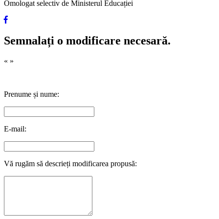
Omologat selectiv de Ministerul Educației
Semnalați o modificare necesară.
«
»
Prenume și nume:
E-mail:
Vă rugăm să descrieți modificarea propusă: