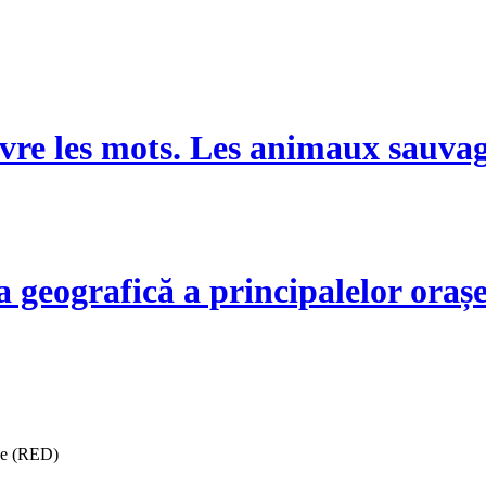
vre les mots. Les animaux sauvag
 geografică a principalelor oraș
ise (RED)