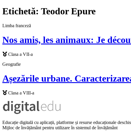
Etichetă:
Teodor Epure
Limba franceză
Nos amis, les animaux: Je décou
Clasa a VII-a
Geografie
Așezările urbane. Caracterizarea
Clasa a VIII-a
Educație digitală cu aplicații, platforme și resurse educaționale desch
Mijloc de învățământ pentru utilizare în sistemul de învățământ