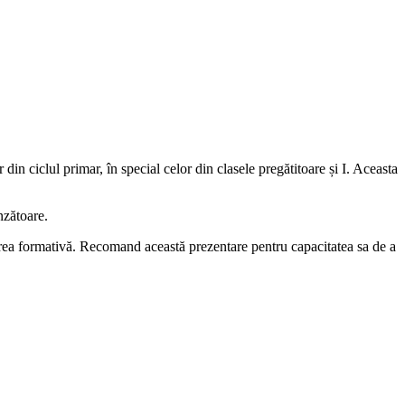
din ciclul primar, în special celor din clasele pregătitoare și I. Aceasta
nzătoare.
aluarea formativă. Recomand această prezentare pentru capacitatea sa de a