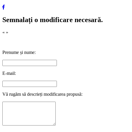
Semnalați o modificare necesară.
«
»
Prenume și nume:
E-mail:
Vă rugăm să descrieți modificarea propusă: