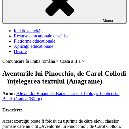
Meniu
Idei de activități
Resurse educaționale deschise
Platforme educaționale
Aplicații educaționale
Despre
Comunicare în limba română >
Clasa a II-a >
Aventurile lui Pinocchio, de Carol Collodi
– înțelegerea textului (Anagrame)
Autor:
Alexandra Emanuela Baciu - Liceul Teologic Penticostal
Betel, Oradea (Bihor)
Descriere:
Acest exercițiu poate fi folosit cu ușurință de către elevii claselor
primare care au citit „Aventurile lui Pinocchio”, de Carol Collodi.