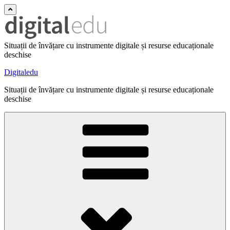
Situații de învățare cu instrumente digitale și resurse educaționale
deschise
Digitaledu
Situații de învățare cu instrumente digitale și resurse educaționale
deschise