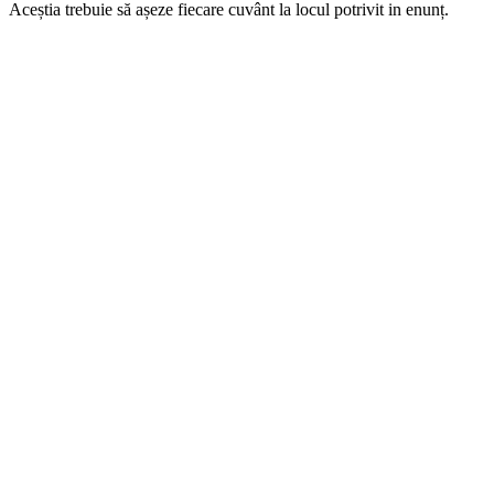
Aceștia trebuie să așeze fiecare cuvânt la locul potrivit in enunț.