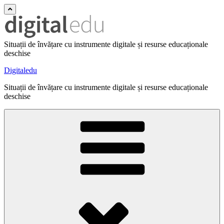
Situații de învățare cu instrumente digitale și resurse educaționale
deschise
Digitaledu
Situații de învățare cu instrumente digitale și resurse educaționale
deschise