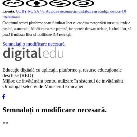
Licență
:
CC BY-NC-SA 4.0, Atribuire-necomercial-distribuire în condiţii identice 4.0
internațional
Conținutul acestei platforme poate fi utilizat liber cu condiția menționării sursei și, unde e
posibil, a autorului. Modificarea este permisă, iar operele derivate trebuie, la rândul lor, să
poată fi utilizate liber și modificate fără restricții.
Semnalați o modificare necesară.
Educație digitală cu aplicații, platforme și resurse educaționale
deschise (RED)
Mijloc de învățământ pentru utilizare în sistemul de învățământ
Omologat selectiv de Ministerul Educației
Semnalați o modificare necesară.
«
»