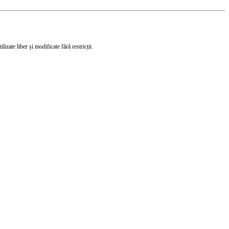
izate liber și modificate fără restricții.