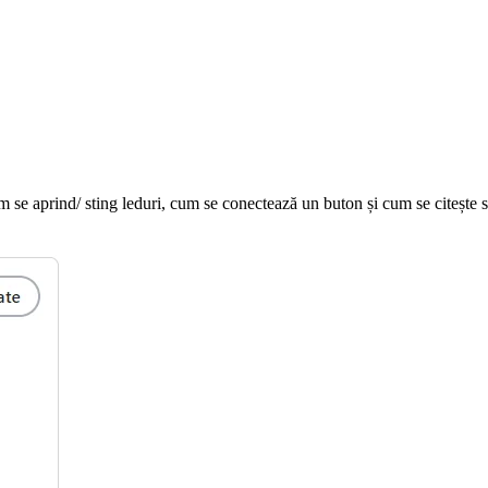
m se aprind/ sting leduri, cum se conectează un buton și cum se citește 