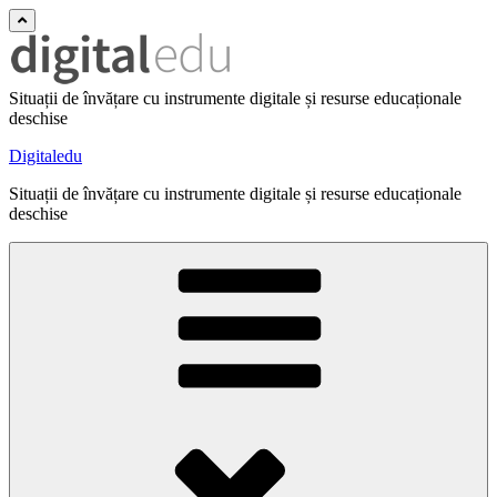
Situații de învățare cu instrumente digitale și resurse educaționale
deschise
Digitaledu
Situații de învățare cu instrumente digitale și resurse educaționale
deschise