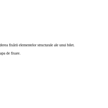
ederea fixării elementelor structurale ale unui bilet.
tapa de fixare.