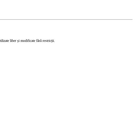
izate liber și modificate fără restricții.