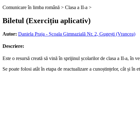
Comunicare în limba română >
Clasa a II-a >
Biletul (Exercițiu aplicativ)
Autor:
Daniela Praja - Școala Gimnazială Nr. 2, Gugești (Vrancea)
Descriere:
Este o resursă creată să vină în sprijinul școlarilor de clasa a II-a, în v
Se poate folosi atât în etapa de reactualizare a cunoștințelor, cât și în e