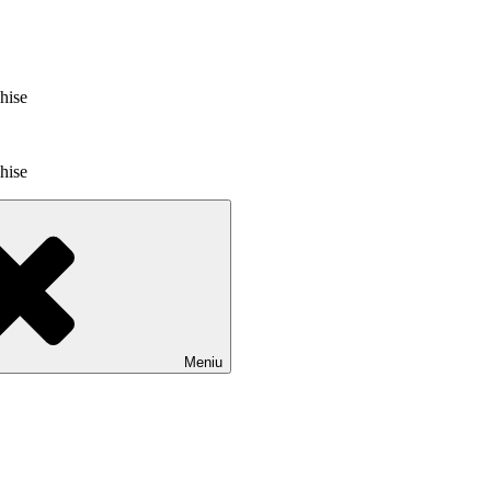
chise
chise
Meniu