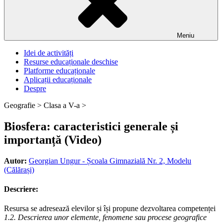
Meniu
Idei de activități
Resurse educaționale deschise
Platforme educaționale
Aplicații educaționale
Despre
Geografie >
Clasa a V-a >
Biosfera: caracteristici generale și
importanță (Video)
Autor:
Georgian Ungur - Școala Gimnazială Nr. 2, Modelu
(Călărași)
Descriere:
Resursa se adresează elevilor și își propune dezvoltarea competenței
1.2. Descrierea unor elemente, fenomene sau procese geografice