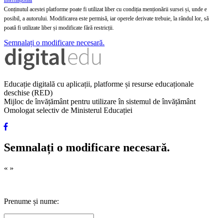
internațional
Conținutul acestei platforme poate fi utilizat liber cu condiția menționării sursei și, unde e
posibil, a autorului. Modificarea este permisă, iar operele derivate trebuie, la rândul lor, să
poată fi utilizate liber și modificate fără restricții.
Semnalați o modificare necesară.
Educație digitală cu aplicații, platforme și resurse educaționale
deschise (RED)
Mijloc de învățământ pentru utilizare în sistemul de învățământ
Omologat selectiv de Ministerul Educației
Semnalați o modificare necesară.
«
»
Prenume și nume: