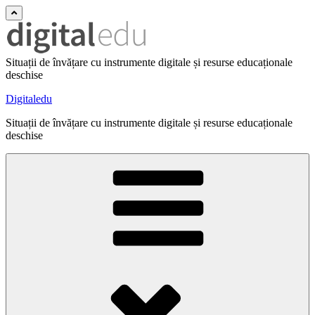
Situații de învățare cu instrumente digitale și resurse educaționale
deschise
Digitaledu
Situații de învățare cu instrumente digitale și resurse educaționale
deschise