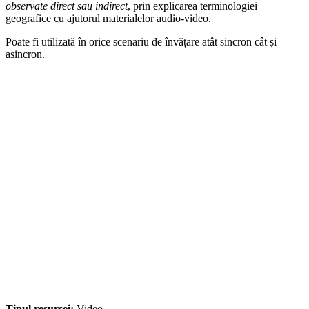
observate direct sau indirect
, prin explicarea terminologiei
geografice cu ajutorul materialelor audio-video.
Poate fi utilizată în orice scenariu de învățare atât sincron cât și
asincron.
Tipul resursei:
Video