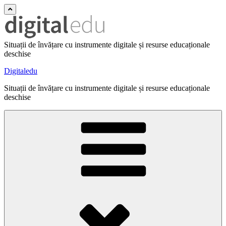
Situații de învățare cu instrumente digitale și resurse educaționale
deschise
Digitaledu
Situații de învățare cu instrumente digitale și resurse educaționale
deschise