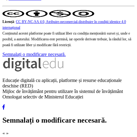
Licență
:
CC BY-NC-SA 4.0, Atribuire-necomercial-distribuire în condiţii identice 4.0
internațional
Conținutul acestei platforme poate fi utilizat liber cu condiția menționării sursei și, unde e
posibil, a autorului. Modificarea este permisă, iar operele derivate trebuie, la rândul lor, să
poată fi utilizate liber și modificate fără restricții.
Semnalați o modificare necesară.
Educație digitală cu aplicații, platforme și resurse educaționale
deschise (RED)
Mijloc de învățământ pentru utilizare în sistemul de învățământ
Omologat selectiv de Ministerul Educației
Semnalați o modificare necesară.
«
»