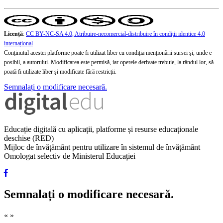
Licență
:
CC BY-NC-SA 4.0, Atribuire-necomercial-distribuire în condiţii identice 4.0
internațional
Conținutul acestei platforme poate fi utilizat liber cu condiția menționării sursei și, unde e
posibil, a autorului. Modificarea este permisă, iar operele derivate trebuie, la rândul lor, să
poată fi utilizate liber și modificate fără restricții.
Semnalați o modificare necesară.
Educație digitală cu aplicații, platforme și resurse educaționale
deschise (RED)
Mijloc de învățământ pentru utilizare în sistemul de învățământ
Omologat selectiv de Ministerul Educației
Semnalați o modificare necesară.
«
»