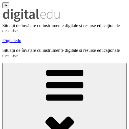
Situații de învățare cu instrumente digitale și resurse educaționale
deschise
Digitaledu
Situații de învățare cu instrumente digitale și resurse educaționale
deschise