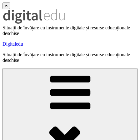
Situații de învățare cu instrumente digitale și resurse educaționale
deschise
Digitaledu
Situații de învățare cu instrumente digitale și resurse educaționale
deschise