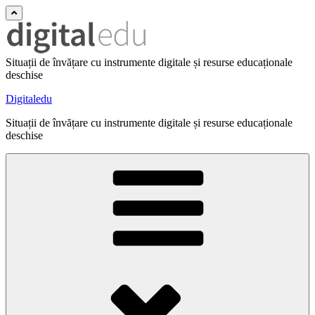
Situații de învățare cu instrumente digitale și resurse educaționale
deschise
Digitaledu
Situații de învățare cu instrumente digitale și resurse educaționale
deschise