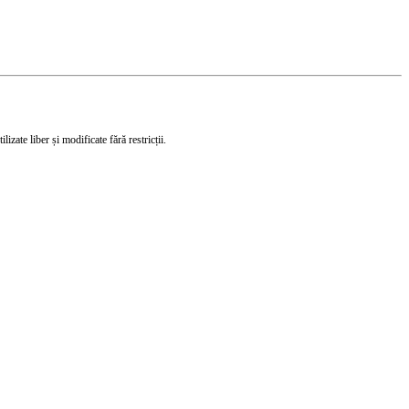
izate liber și modificate fără restricții.