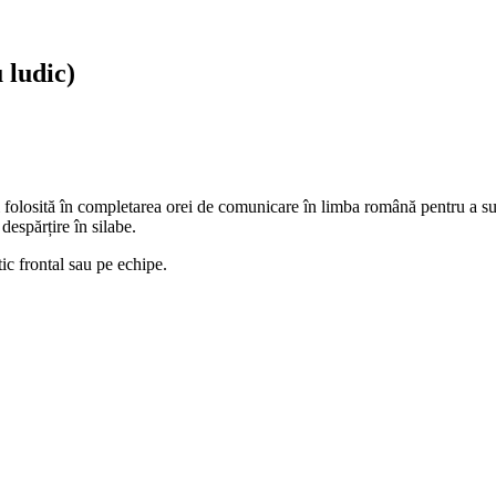
 ludic)
fi folosită în completarea orei de comunicare în limba română pentru a su
despărțire în silabe.
tic frontal sau pe echipe.