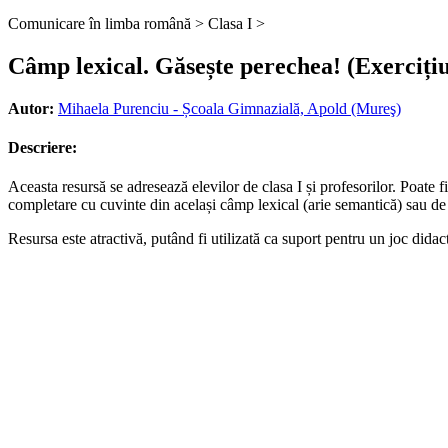
Comunicare în limba română >
Clasa I >
Câmp lexical. Găsește perechea! (Exercițiu
Autor:
Mihaela Purenciu - Școala Gimnazială, Apold (Mureş)
Descriere:
Aceasta resursă se adresează elevilor de clasa I și profesorilor. Poate 
completare cu cuvinte din același câmp lexical (arie semantică) sau de 
Resursa este atractivă, putând fi utilizată ca suport pentru un joc didac