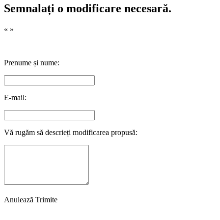
Semnalați o modificare necesară.
«
»
Prenume și nume:
E-mail:
Vă rugăm să descrieți modificarea propusă:
Anulează
Trimite