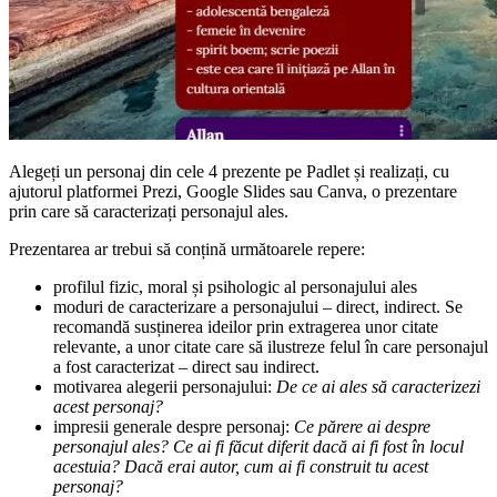
Alegeți un personaj din cele 4 prezente pe Padlet și realizați, cu
ajutorul platformei Prezi, Google Slides sau Canva, o prezentare
prin care să caracterizați personajul ales.
Prezentarea ar trebui să conțină următoarele repere:
profilul fizic, moral și psihologic al personajului ales
moduri de caracterizare a personajului – direct, indirect. Se
recomandă susținerea ideilor prin extragerea unor citate
relevante, a unor citate care să ilustreze felul în care personajul
a fost caracterizat – direct sau indirect.
motivarea alegerii personajului:
De ce ai ales să caracterizezi
acest personaj?
impresii generale despre personaj:
Ce părere ai despre
personajul ales? Ce ai fi făcut diferit dacă ai fi fost în locul
acestuia? Dacă erai autor, cum ai fi construit tu acest
personaj?