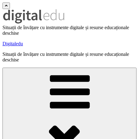
Situații de învățare cu instrumente digitale și resurse educaționale
deschise
Digitaledu
Situații de învățare cu instrumente digitale și resurse educaționale
deschise