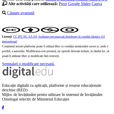
Alte activități care utilizează:
Prezi
Google Slides
Canva
Căutare avansată
Licență
:
CC BY-NC-SA 4.0, Atribuire-necomercial-distribuire în condiţii identice 4.0
internațional
Conținutul acestei platforme poate fi utilizat liber cu condiția menționării sursei și, unde e
posibil, a autorului. Modificarea este permisă, iar operele derivate trebuie, la rândul lor, să
poată fi utilizate liber și modificate fără restricții.
Semnalați o modificare necesară.
Educație digitală cu aplicații, platforme și resurse educaționale
deschise (RED)
Mijloc de învățământ pentru utilizare în sistemul de învățământ
Omologat selectiv de Ministerul Educației