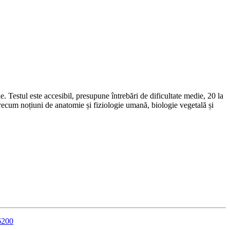
 Testul este accesibil, presupune întrebări de dificultate medie, 20 la
arecum noțiuni de anatomie și fiziologie umană, biologie vegetală și
6200