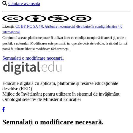
Căutare avansată
Licență
:
CC BY-NC-SA 4.0, Atribuire-necomercial-distribuire în condiţii identice 4.0
internațional
Conținutul acestei platforme poate fi utilizat liber cu condiția menționării sursei și, unde e
posibil, a autorului. Modificarea este permisă, iar operele derivate trebuie, la rândul lor, să
poată fi utilizate liber și modificate fără restricții.
Semnalați o modificare necesară.
Educație digitală cu aplicații, platforme și resurse educaționale
deschise (RED)
Mijloc de învățământ pentru utilizare în sistemul de învățământ
Omologat selectiv de Ministerul Educației
Semnalați o modificare necesară.