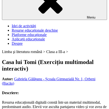
Meniu
Idei de activități
Resurse educaționale deschise
Platforme educaționale
Aplicații educaționale
Despre
Limba şi literatura română >
Clasa a III-a >
Casa lui Tomi (Exercițiu multimodal
interactiv)
Autor:
Gabriela Gălățanu - Școala Gimnazială Nr. 1, Orbeni
(Bacău)
Descriere:
Resursa educațională digitală constă într-un material multimodal,
predominant audio. Elevii vor asculta partajarea video și vor avea de