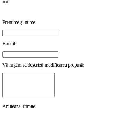
«
»
Prenume și nume:
E-mail:
Vă rugăm să descrieți modificarea propusă:
Anulează
Trimite