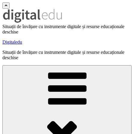
Situații de învățare cu instrumente digitale și resurse educaționale
deschise
Digitaledu
Situații de învățare cu instrumente digitale și resurse educaționale
deschise