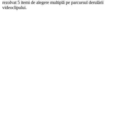
rezolvat 5 itemi de alegere multiplă pe parcursul derulării
videoclipului.