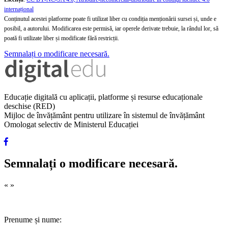
internațional
Conținutul acestei platforme poate fi utilizat liber cu condiția menționării sursei și, unde e
posibil, a autorului. Modificarea este permisă, iar operele derivate trebuie, la rândul lor, să
poată fi utilizate liber și modificate fără restricții.
Semnalați o modificare necesară.
Educație digitală cu aplicații, platforme și resurse educaționale
deschise (RED)
Mijloc de învățământ pentru utilizare în sistemul de învățământ
Omologat selectiv de Ministerul Educației
Semnalați o modificare necesară.
«
»
Prenume și nume: