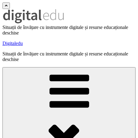
Situații de învățare cu instrumente digitale și resurse educaționale
deschise
Digitaledu
Situații de învățare cu instrumente digitale și resurse educaționale
deschise