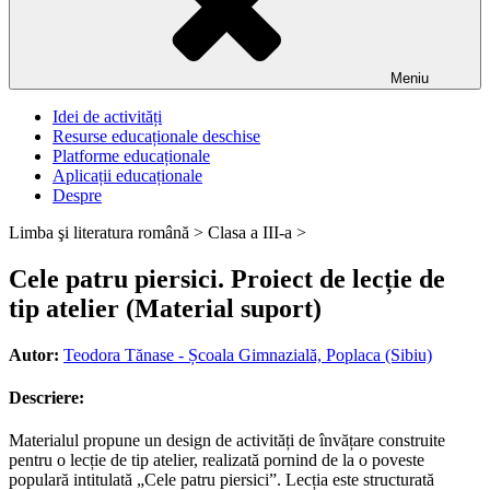
Meniu
Idei de activități
Resurse educaționale deschise
Platforme educaționale
Aplicații educaționale
Despre
Limba şi literatura română >
Clasa a III-a >
Cele patru piersici. Proiect de lecție de
tip atelier (Material suport)
Autor:
Teodora Tănase - Școala Gimnazială, Poplaca (Sibiu)
Descriere:
Materialul propune un design de activități de învățare construite
pentru o lecție de tip atelier, realizată pornind de la o poveste
populară intitulată „Cele patru piersici”. Lecția este structurată