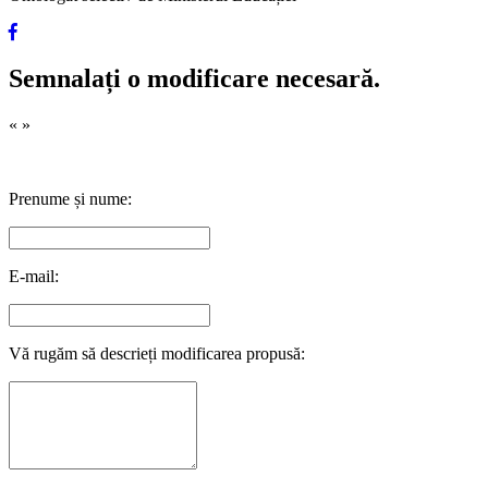
Semnalați o modificare necesară.
«
»
Prenume și nume:
E-mail:
Vă rugăm să descrieți modificarea propusă: