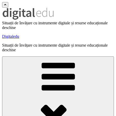
Situații de învățare cu instrumente digitale și resurse educaționale
deschise
Digitaledu
Situații de învățare cu instrumente digitale și resurse educaționale
deschise