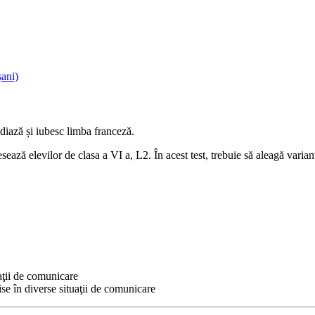
ani)
udiază și iubesc limba franceză.
sează elevilor de clasa a VI a, L2. În acest test, trebuie să aleagă varian
aţii de comunicare
se în diverse situaţii de comunicare