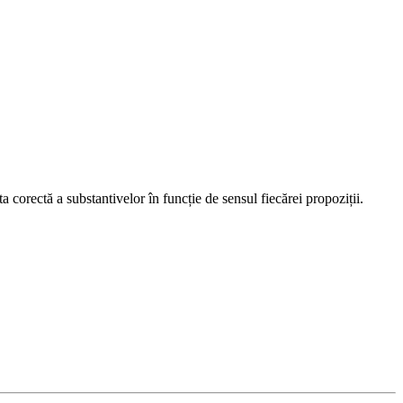
ta corectă a substantivelor în funcție de sensul fiecărei propoziții.