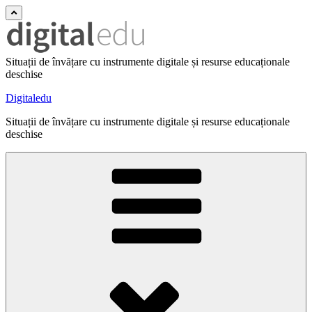
Situații de învățare cu instrumente digitale și resurse educaționale
deschise
Digitaledu
Situații de învățare cu instrumente digitale și resurse educaționale
deschise