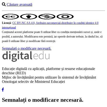
Căutare avansată
Licență
:
CC BY-NC-SA 4.0, Atribuire-necomercial-distribuire în condiţii identice 4.0
internațional
Conținutul acestei platforme poate fi utilizat liber cu condiția menționării sursei și, unde e
posibil, a autorului. Modificarea este permisă, iar operele derivate trebuie, la rândul lor, să
poată fi utilizate liber și modificate fără restricții.
Semnalați o modificare necesară.
Educație digitală cu aplicații, platforme și resurse educaționale
deschise (RED)
Mijloc de învățământ pentru utilizare în sistemul de învățământ
Omologat selectiv de Ministerul Educației
Semnalați o modificare necesară.