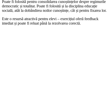
Poate fi folosită pentru consolidarea cunoștințelor despre regimurile
democratic și totalitar. Poate fi folosită și la disciplina educație
socială, atât la dobândirea noilor cunoștințe, cât și pentru fixarea lor.
Este o resursă atractivă pentru elevi – exercițiul oferă feedback
imediat și poate fi reluat până la rezolvarea corectă.