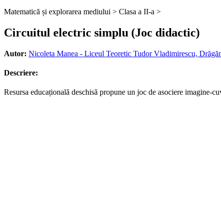
Matematică și explorarea mediului >
Clasa a II-a >
Circuitul electric simplu (Joc didactic)
Autor:
Nicoleta Manea - Liceul Teoretic Tudor Vladimirescu, Drăgăne
Descriere:
Resursa educațională deschisă propune un joc de asociere imagine-cuvânt,