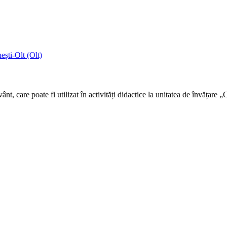
ști-Olt (Olt)
 care poate fi utilizat în activități didactice la unitatea de învățare „C