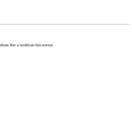
izate liber și modificate fără restricții.