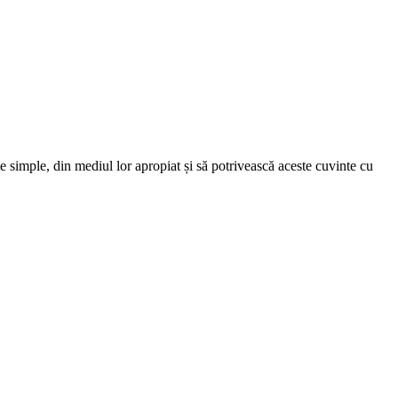
nte simple, din mediul lor apropiat și să potrivească aceste cuvinte cu