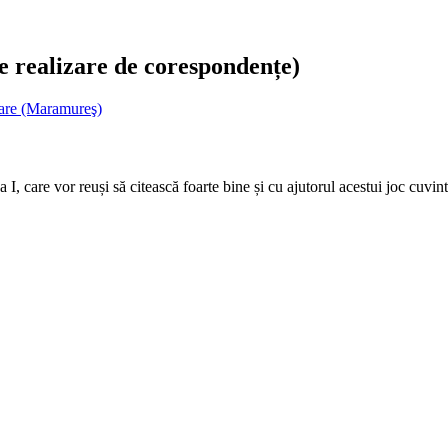
e realizare de corespondențe)
are (Maramureş)
a I, care vor reuși să citească foarte bine și cu ajutorul acestui joc cuvi