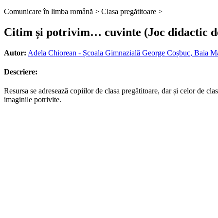
Comunicare în limba română >
Clasa pregătitoare >
Citim și potrivim… cuvinte (Joc didactic d
Autor:
Adela Chiorean - Școala Gimnazială George Coșbuc, Baia M
Descriere:
Resursa se adresează copiilor de clasa pregătitoare, dar și celor de clas
imaginile potrivite.