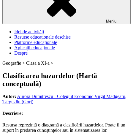
Meniu
Idei de activități
Resurse educaționale deschise
Platforme educaționale
Aplicații educaționale
Despre
Geografie >
Clasa a XI-a >
Clasificarea hazardelor (Hartă
conceptuală)
Autor:
Aurora Dumitrescu - Colegiul Economic Virgil Madgearu,
Târgu-Jiu (Gorj)
Descriere:
Resursa reprezintă o diagramă a clasificării hazardelor. Poate fi un
suport în predarea cunoștințelor sau în sistematizarea lor.