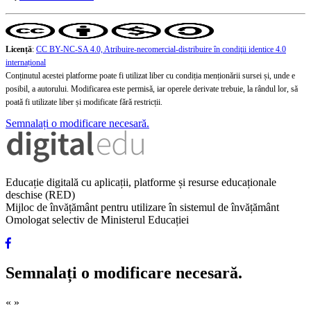
Licență
:
CC BY-NC-SA 4.0, Atribuire-necomercial-distribuire în condiţii identice 4.0
internațional
Conținutul acestei platforme poate fi utilizat liber cu condiția menționării sursei și, unde e
posibil, a autorului. Modificarea este permisă, iar operele derivate trebuie, la rândul lor, să
poată fi utilizate liber și modificate fără restricții.
Semnalați o modificare necesară.
Educație digitală cu aplicații, platforme și resurse educaționale
deschise (RED)
Mijloc de învățământ pentru utilizare în sistemul de învățământ
Omologat selectiv de Ministerul Educației
Semnalați o modificare necesară.
«
»