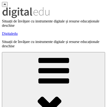
Situații de învățare cu instrumente digitale și resurse educaționale
deschise
Digitaledu
Situații de învățare cu instrumente digitale și resurse educaționale
deschise