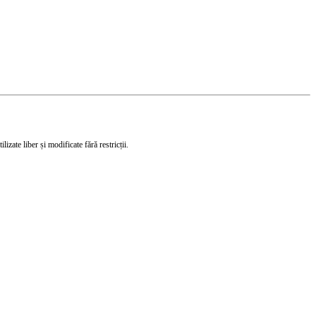
izate liber și modificate fără restricții.