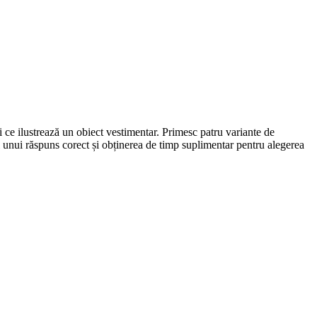
i ce ilustrează un obiect vestimentar. Primesc patru variante de
l unui răspuns corect și obținerea de timp suplimentar pentru alegerea