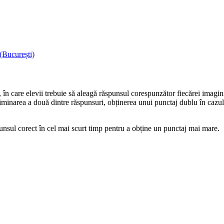
(București)
 în care elevii trebuie să aleagă răspunsul corespunzător fiecărei imagin
liminarea a două dintre răspunsuri, obținerea unui punctaj dublu în cazu
spunsul corect în cel mai scurt timp pentru a obține un punctaj mai mare.