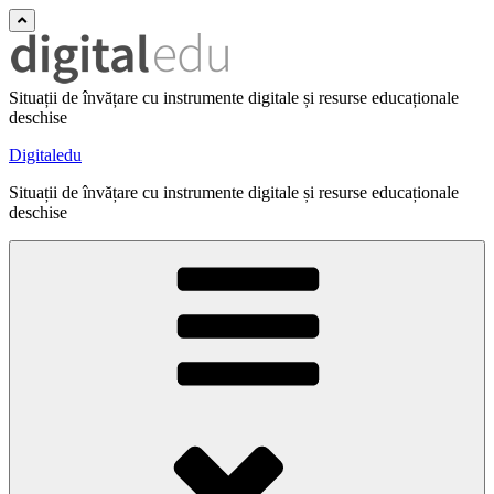
Situații de învățare cu instrumente digitale și resurse educaționale
deschise
Digitaledu
Situații de învățare cu instrumente digitale și resurse educaționale
deschise