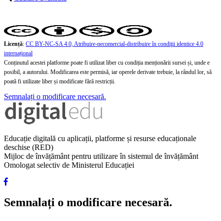
Licență
:
CC BY-NC-SA 4.0, Atribuire-necomercial-distribuire în condiţii identice 4.0
internațional
Conținutul acestei platforme poate fi utilizat liber cu condiția menționării sursei și, unde e
posibil, a autorului. Modificarea este permisă, iar operele derivate trebuie, la rândul lor, să
poată fi utilizate liber și modificate fără restricții.
Semnalați o modificare necesară.
Educație digitală cu aplicații, platforme și resurse educaționale
deschise (RED)
Mijloc de învățământ pentru utilizare în sistemul de învățământ
Omologat selectiv de Ministerul Educației
Semnalați o modificare necesară.