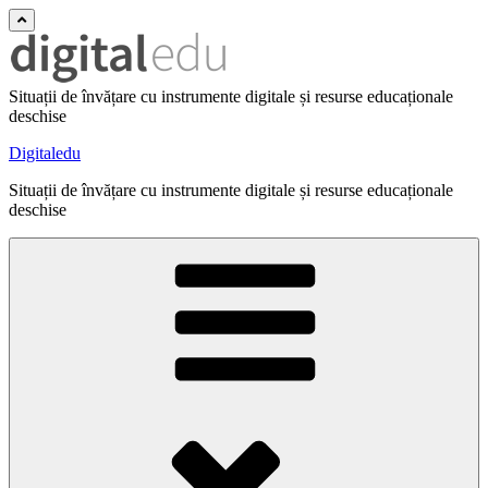
Situații de învățare cu instrumente digitale și resurse educaționale
deschise
Digitaledu
Situații de învățare cu instrumente digitale și resurse educaționale
deschise