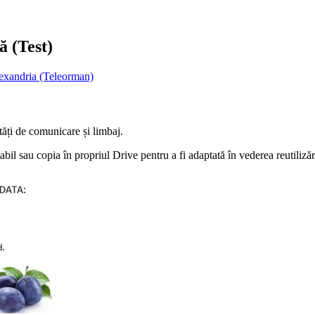
ă (Test)
lexandria (Teleorman)
ități de comunicare și limbaj.
il sau copia în propriul Drive pentru a fi adaptată în vederea reutilizări