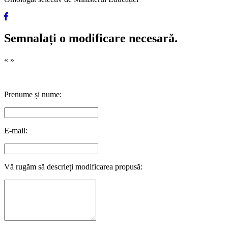
Semnalați o modificare necesară.
«
»
Prenume și nume:
E-mail:
Vă rugăm să descrieți modificarea propusă: