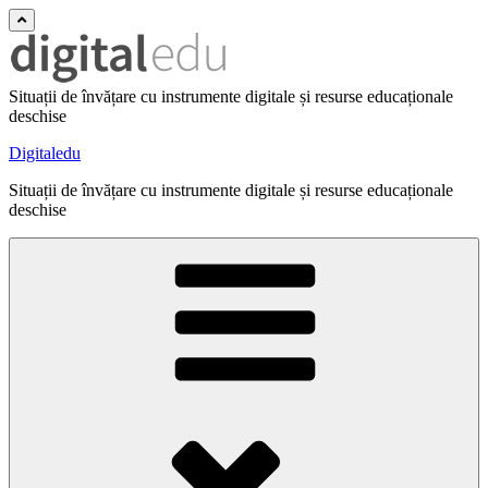
Situații de învățare cu instrumente digitale și resurse educaționale
deschise
Digitaledu
Situații de învățare cu instrumente digitale și resurse educaționale
deschise