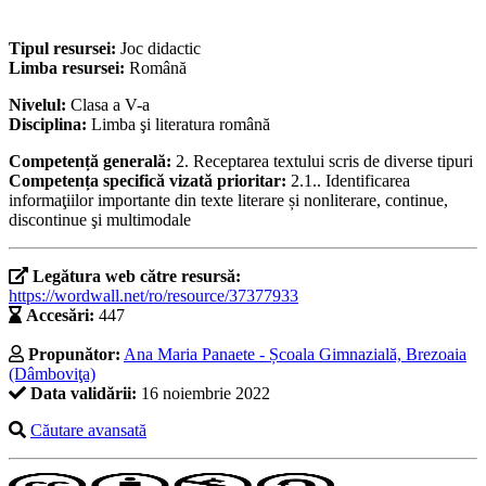
Tipul resursei:
Joc didactic
Limba resursei:
Română
Nivelul:
Clasa a V-a
Disciplina:
Limba şi literatura română
Competență generală:
2. Receptarea textului scris de diverse tipuri
Competența specifică vizată prioritar:
2.1.. Identificarea
informaţiilor importante din texte literare și nonliterare, continue,
discontinue şi multimodale
Legătura web către resursă:
https://wordwall.net/ro/resource/37377933
Accesări:
447
Propunător:
Ana Maria Panaete - Școala Gimnazială, Brezoaia
(Dâmboviţa)
Data validării:
16 noiembrie 2022
Căutare avansată