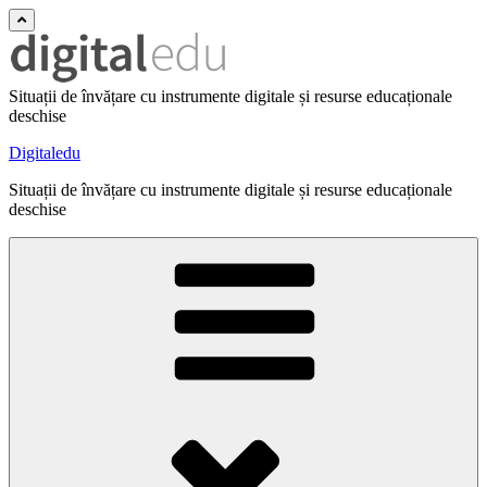
Situații de învățare cu instrumente digitale și resurse educaționale
deschise
Digitaledu
Situații de învățare cu instrumente digitale și resurse educaționale
deschise