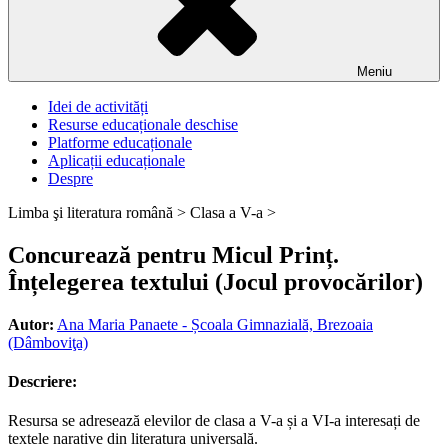
Meniu
Idei de activități
Resurse educaționale deschise
Platforme educaționale
Aplicații educaționale
Despre
Limba şi literatura română >
Clasa a V-a >
Concurează pentru Micul Prinț.
Înțelegerea textului (Jocul provocărilor)
Autor:
Ana Maria Panaete - Școala Gimnazială, Brezoaia
(Dâmboviţa)
Descriere:
Resursa se adresează elevilor de clasa a V-a și a VI-a interesați de
textele narative din literatura universală.