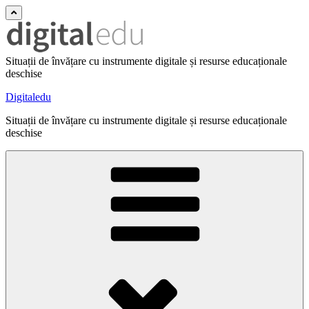
Situații de învățare cu instrumente digitale și resurse educaționale
deschise
Digitaledu
Situații de învățare cu instrumente digitale și resurse educaționale
deschise