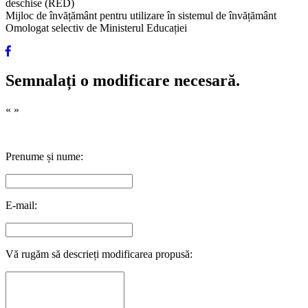
deschise (RED)
Mijloc de învățământ pentru utilizare în sistemul de învățământ
Omologat selectiv de Ministerul Educației
Semnalați o modificare necesară.
«
»
Prenume și nume:
E-mail:
Vă rugăm să descrieți modificarea propusă: