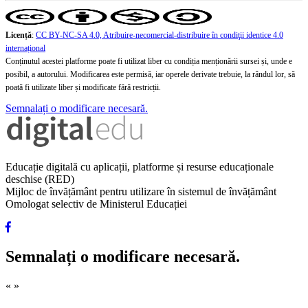
Licență
:
CC BY-NC-SA 4.0, Atribuire-necomercial-distribuire în condiţii identice 4.0
internațional
Conținutul acestei platforme poate fi utilizat liber cu condiția menționării sursei și, unde e
posibil, a autorului. Modificarea este permisă, iar operele derivate trebuie, la rândul lor, să
poată fi utilizate liber și modificate fără restricții.
Semnalați o modificare necesară.
Educație digitală cu aplicații, platforme și resurse educaționale
deschise (RED)
Mijloc de învățământ pentru utilizare în sistemul de învățământ
Omologat selectiv de Ministerul Educației
Semnalați o modificare necesară.
«
»