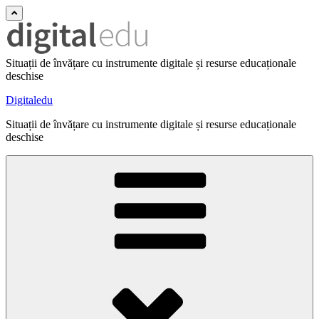
Situații de învățare cu instrumente digitale și resurse educaționale
deschise
Digitaledu
Situații de învățare cu instrumente digitale și resurse educaționale
deschise