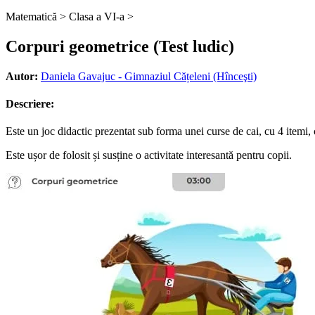
Matematică >
Clasa a VI-a >
Corpuri geometrice (Test ludic)
Autor:
Daniela Gavajuc - Gimnaziul Cățeleni (Hînceşti)
Descriere:
Este un joc didactic prezentat sub forma unei curse de cai, cu 4 itemi,
Este ușor de folosit și susține o activitate interesantă pentru copii.