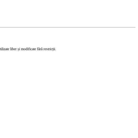
izate liber și modificate fără restricții.