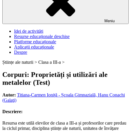
Meniu
Idei de activități
Resurse educaționale deschise
Platforme educaționale
Aplicații educaționale
Despre
Științe ale naturii >
Clasa a III-a >
Corpuri: Proprietăți și utilizări ale
metalelor (Test)
Autor:
Titiana-Carmen Ioniță - Școala Gimnazială, Hanu Conachi
(Galaţi)
Descriere:
Resursa este utilă elevilor de clasa a III-a și profesorilor care predau
la ciclul primar, disciplina științe ale naturii, unitatea de învățare