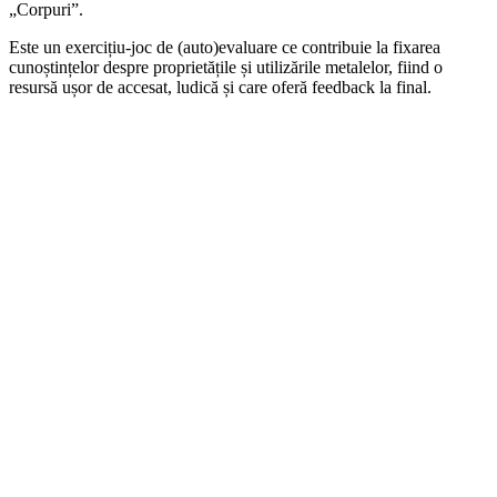
„Corpuri”.
Este un exercițiu-joc de (auto)evaluare ce contribuie la fixarea
cunoștințelor despre proprietățile și utilizările metalelor, fiind o
resursă ușor de accesat, ludică și care oferă feedback la final.