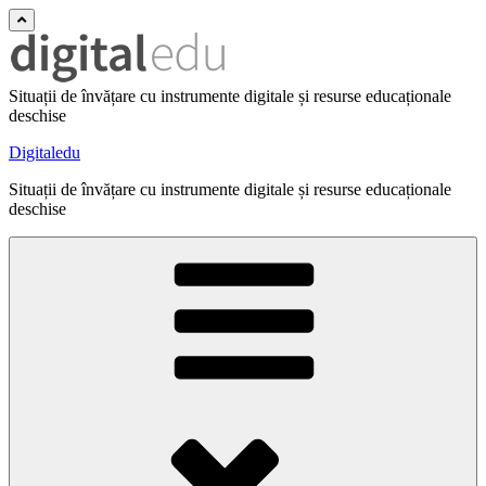
Situații de învățare cu instrumente digitale și resurse educaționale
deschise
Digitaledu
Situații de învățare cu instrumente digitale și resurse educaționale
deschise