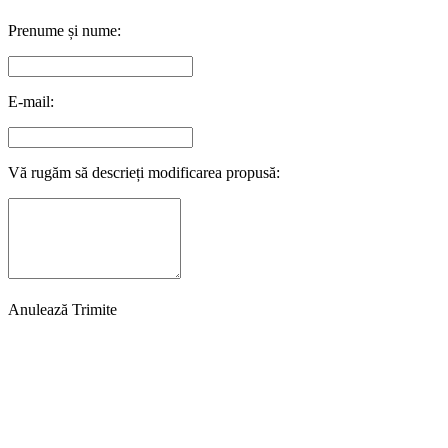
Prenume și nume:
E-mail:
Vă rugăm să descrieți modificarea propusă:
Anulează
Trimite