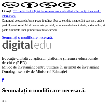
Licență
:
CC BY-NC-SA 4.0, Atribuire-necomercial-distribuire în condiţii identice 4.0
internațional
Conținutul acestei platforme poate fi utilizat liber cu condiția menționării sursei și, unde e
posibil, a autorului. Modificarea este permisă, iar operele derivate trebuie, la rândul lor, să
poată fi utilizate liber și modificate fără restricții.
Semnalați o modificare necesară.
Educație digitală cu aplicații, platforme și resurse educaționale
deschise (RED)
Mijloc de învățământ pentru utilizare în sistemul de învățământ
Omologat selectiv de Ministerul Educației
Semnalați o modificare necesară.
«
»