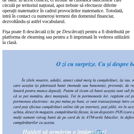
circulă pe teritoriul național, apoi trebuie să efectueze diferite
operații matematice în cadrul provocărilor matematice. Totodată,
intră în contact cu numeroși termeni din domeniul financiar,
dezvoltându-și astfel vocabularul.
Fișa poate fi descărcată (clic pe
Descărcați
) pentru a fi distribuită pe
platforma de elearning sau pentru a fi imprimată în vederea utilizării
la clasă.