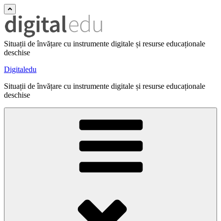
Situații de învățare cu instrumente digitale și resurse educaționale
deschise
Digitaledu
Situații de învățare cu instrumente digitale și resurse educaționale
deschise