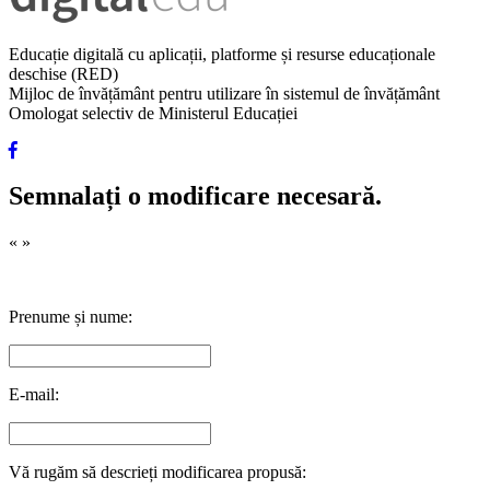
Educație digitală cu aplicații, platforme și resurse educaționale
deschise (RED)
Mijloc de învățământ pentru utilizare în sistemul de învățământ
Omologat selectiv de Ministerul Educației
Semnalați o modificare necesară.
«
»
Prenume și nume:
E-mail:
Vă rugăm să descrieți modificarea propusă: