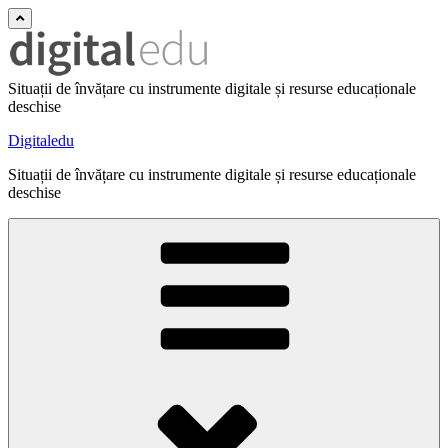
Situații de învățare cu instrumente digitale și resurse educaționale
deschise
Digitaledu
Situații de învățare cu instrumente digitale și resurse educaționale
deschise