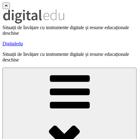
Situații de învățare cu instrumente digitale și resurse educaționale
deschise
Digitaledu
Situații de învățare cu instrumente digitale și resurse educaționale
deschise