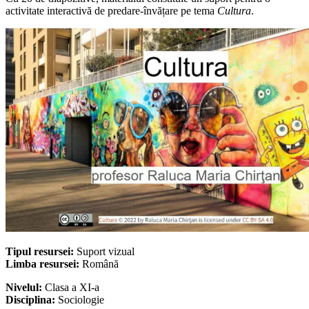
activitate interactivă de predare-învățare pe tema
Cultura
.
Tipul resursei:
Suport vizual
Limba resursei:
Română
Nivelul:
Clasa a XI-a
Disciplina:
Sociologie