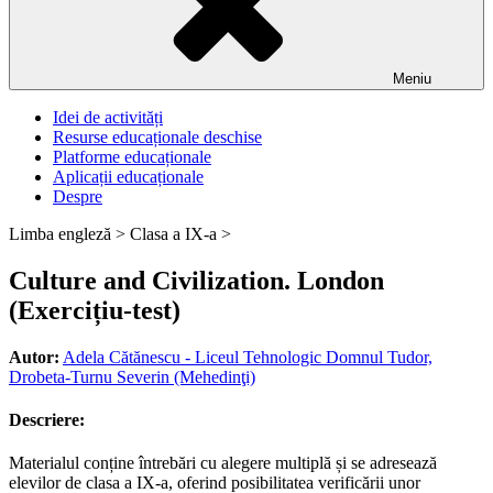
Meniu
Idei de activități
Resurse educaționale deschise
Platforme educaționale
Aplicații educaționale
Despre
Limba engleză >
Clasa a IX-a >
Culture and Civilization. London
(Exercițiu-test)
Autor:
Adela Cătănescu - Liceul Tehnologic Domnul Tudor,
Drobeta-Turnu Severin (Mehedinţi)
Descriere:
Materialul conține întrebări cu alegere multiplă și se adresează
elevilor de clasa a IX-a, oferind posibilitatea verificării unor