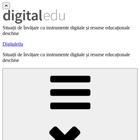
Situații de învățare cu instrumente digitale și resurse educaționale
deschise
Digitaledu
Situații de învățare cu instrumente digitale și resurse educaționale
deschise