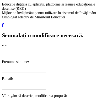
Educație digitală cu aplicații, platforme și resurse educaționale
deschise (RED)
Mijloc de învățământ pentru utilizare în sistemul de învățământ
Omologat selectiv de Ministerul Educației
Semnalați o modificare necesară.
«
»
Prenume și nume:
E-mail:
Vă rugăm să descrieți modificarea propusă: