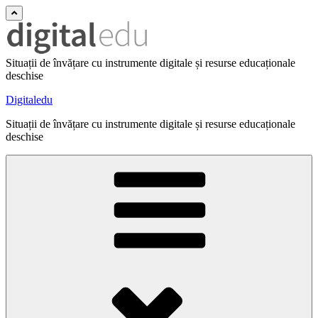
Situații de învățare cu instrumente digitale și resurse educaționale
deschise
Digitaledu
Situații de învățare cu instrumente digitale și resurse educaționale
deschise