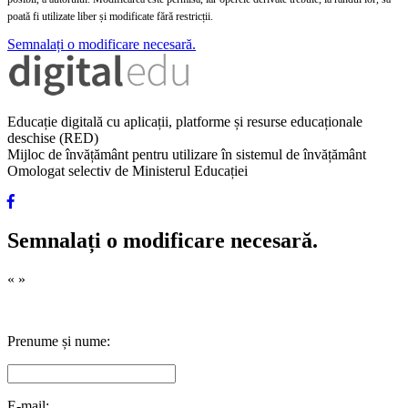
poată fi utilizate liber și modificate fără restricții.
Semnalați o modificare necesară.
Educație digitală cu aplicații, platforme și resurse educaționale
deschise (RED)
Mijloc de învățământ pentru utilizare în sistemul de învățământ
Omologat selectiv de Ministerul Educației
Semnalați o modificare necesară.
«
»
Prenume și nume:
E-mail: