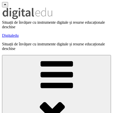
Situații de învățare cu instrumente digitale și resurse educaționale
deschise
Digitaledu
Situații de învățare cu instrumente digitale și resurse educaționale
deschise