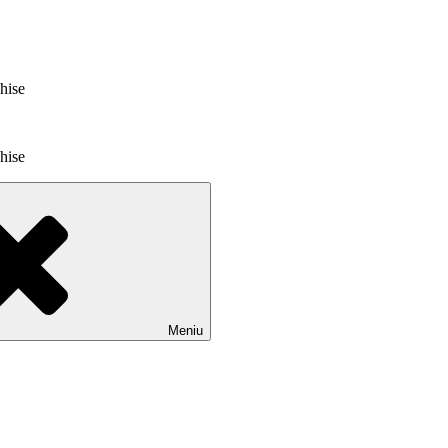
chise
chise
Meniu