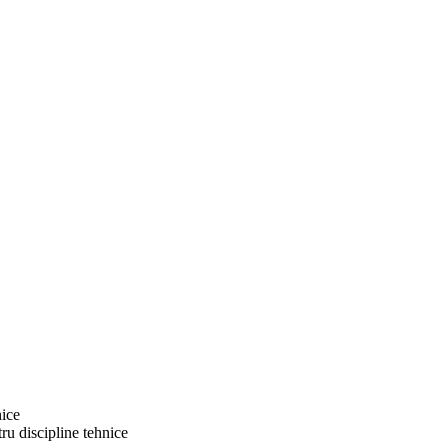
nice
ru discipline tehnice