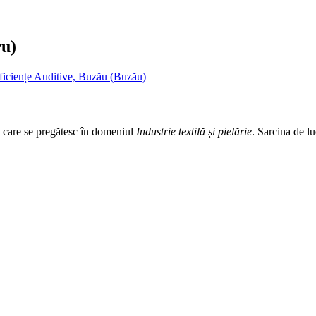
ru)
ficiențe Auditive, Buzău (Buzău)
ic care se pregătesc în domeniul
Industrie textilă și pielărie
. Sarcina de lu