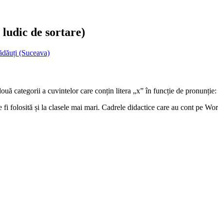
 ludic de sortare)
ădăuți (Suceava)
ă categorii a cuvintelor care conțin litera „x” în funcție de pronunție: 
te fi folosită și la clasele mai mari. Cadrele didactice care au cont pe W