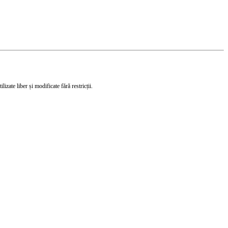
izate liber și modificate fără restricții.