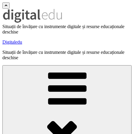
Situații de învățare cu instrumente digitale și resurse educaționale
deschise
Digitaledu
Situații de învățare cu instrumente digitale și resurse educaționale
deschise