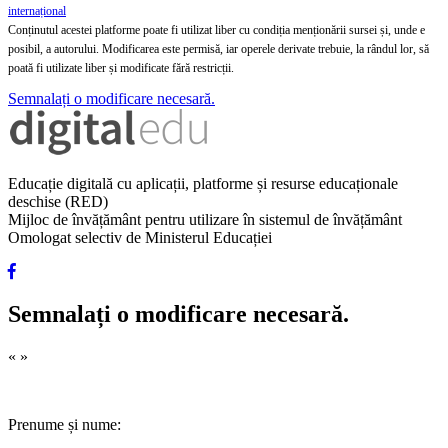
internațional
Conținutul acestei platforme poate fi utilizat liber cu condiția menționării sursei și, unde e
posibil, a autorului. Modificarea este permisă, iar operele derivate trebuie, la rândul lor, să
poată fi utilizate liber și modificate fără restricții.
Semnalați o modificare necesară.
Educație digitală cu aplicații, platforme și resurse educaționale
deschise (RED)
Mijloc de învățământ pentru utilizare în sistemul de învățământ
Omologat selectiv de Ministerul Educației
Semnalați o modificare necesară.
«
»
Prenume și nume: