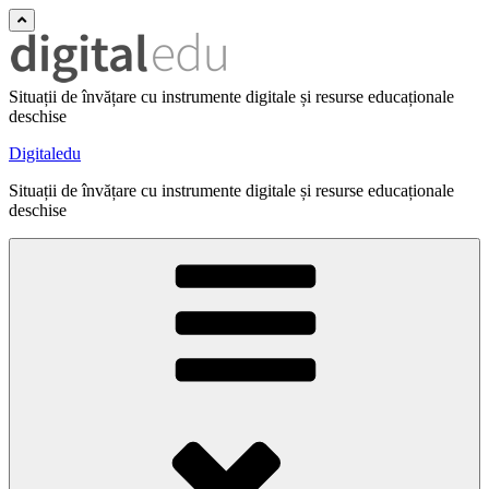
Situații de învățare cu instrumente digitale și resurse educaționale
deschise
Digitaledu
Situații de învățare cu instrumente digitale și resurse educaționale
deschise