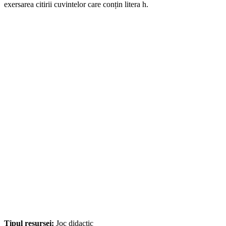
exersarea citirii cuvintelor care conțin litera h.
Tipul resursei:
Joc didactic