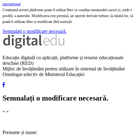
internațional
Conținutul acestei platforme poate fi utilizat liber cu condiția menționării sursei și, unde e
posibil, a autorului. Modificarea este permisă, iar operele derivate trebuie, la rândul lor, să
poată fi utilizate liber și modificate fără restricții.
Semnalați o modificare necesară.
Educație digitală cu aplicații, platforme și resurse educaționale
deschise (RED)
Mijloc de învățământ pentru utilizare în sistemul de învățământ
Omologat selectiv de Ministerul Educației
Semnalați o modificare necesară.
«
»
Prenume și nume: