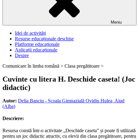
Meniu
Idei de activități
Resurse educaționale deschise
Platforme educaționale
Aplicații educaționale
Despre
Comunicare în limba română >
Clasa pregătitoare >
Cuvinte cu litera H. Deschide caseta! (Joc
didactic)
Autor:
Delia Banciu - Școala Gimnazială Ovidiu Hulea, Aiud
(Alba)
Descriere:
Resursa constă într-o activitate „Deschide caseta” și poate fi utilizată
pentru un joc didactic atractiv, cu elevii din clasa pregătitoare, pentru