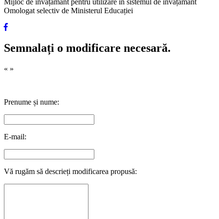
Mijloc de învățământ pentru utilizare în sistemul de învățământ
Omologat selectiv de Ministerul Educației
Semnalați o modificare necesară.
«
»
Prenume și nume:
E-mail:
Vă rugăm să descrieți modificarea propusă: