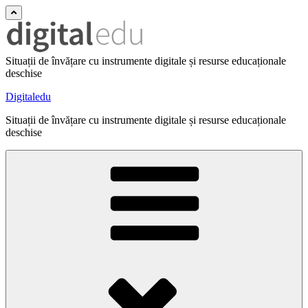
Situații de învățare cu instrumente digitale și resurse educaționale
deschise
Digitaledu
Situații de învățare cu instrumente digitale și resurse educaționale
deschise