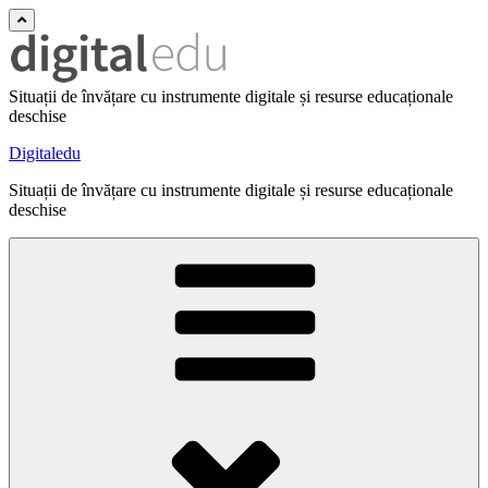
Situații de învățare cu instrumente digitale și resurse educaționale
deschise
Digitaledu
Situații de învățare cu instrumente digitale și resurse educaționale
deschise