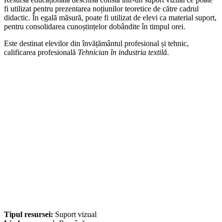
fi utilizat pentru prezentarea noțiunilor teoretice de către cadrul
didactic. În egală măsură, poate fi utilizat de elevi ca material suport,
pentru consolidarea cunoștințelor dobândite în timpul orei.
Este destinat elevilor din învățământul profesional și tehnic,
calificarea profesională
Tehnician în industria textilă
.
Tipul resursei:
Suport vizual