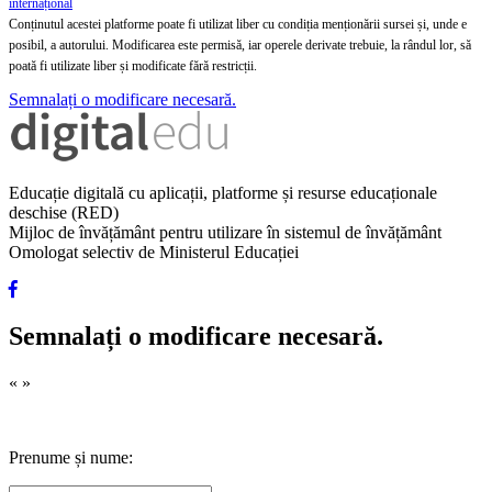
internațional
Conținutul acestei platforme poate fi utilizat liber cu condiția menționării sursei și, unde e
posibil, a autorului. Modificarea este permisă, iar operele derivate trebuie, la rândul lor, să
poată fi utilizate liber și modificate fără restricții.
Semnalați o modificare necesară.
Educație digitală cu aplicații, platforme și resurse educaționale
deschise (RED)
Mijloc de învățământ pentru utilizare în sistemul de învățământ
Omologat selectiv de Ministerul Educației
Semnalați o modificare necesară.
«
»
Prenume și nume: