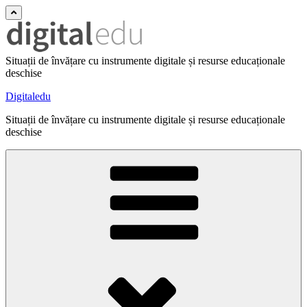
Situații de învățare cu instrumente digitale și resurse educaționale
deschise
Digitaledu
Situații de învățare cu instrumente digitale și resurse educaționale
deschise