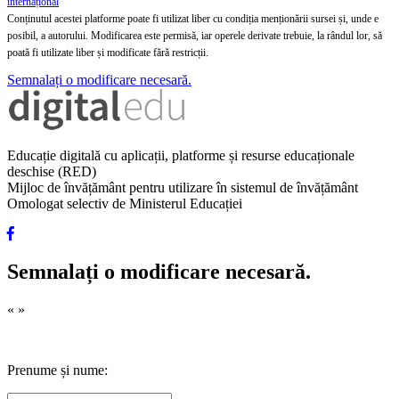
internațional
Conținutul acestei platforme poate fi utilizat liber cu condiția menționării sursei și, unde e
posibil, a autorului. Modificarea este permisă, iar operele derivate trebuie, la rândul lor, să
poată fi utilizate liber și modificate fără restricții.
Semnalați o modificare necesară.
Educație digitală cu aplicații, platforme și resurse educaționale
deschise (RED)
Mijloc de învățământ pentru utilizare în sistemul de învățământ
Omologat selectiv de Ministerul Educației
Semnalați o modificare necesară.
«
»
Prenume și nume: