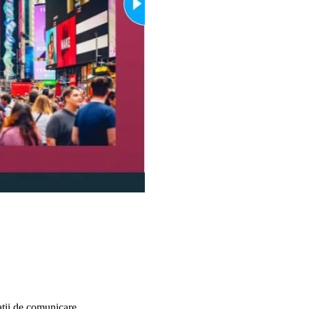
aţii de comunicare