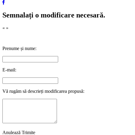
Semnalați o modificare necesară.
«
»
Prenume și nume:
E-mail:
Vă rugăm să descrieți modificarea propusă:
Anulează
Trimite