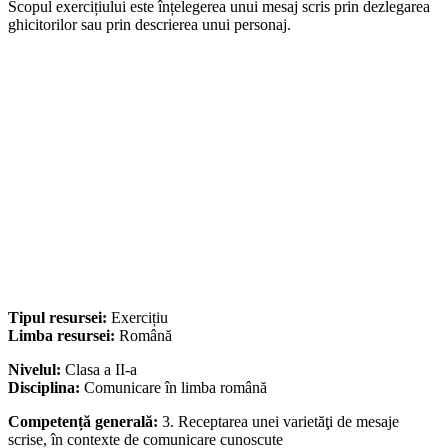
Scopul exercițiului este înțelegerea unui mesaj scris prin dezlegarea
ghicitorilor sau prin descrierea unui personaj.
Tipul resursei:
Exercițiu
Limba resursei:
Română
Nivelul:
Clasa a II-a
Disciplina:
Comunicare în limba română
Competență generală:
3. Receptarea unei varietăţi de mesaje
scrise, în contexte de comunicare cunoscute