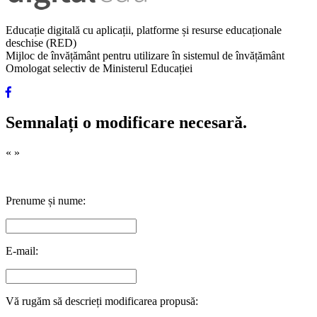
Educație digitală cu aplicații, platforme și resurse educaționale
deschise (RED)
Mijloc de învățământ pentru utilizare în sistemul de învățământ
Omologat selectiv de Ministerul Educației
Semnalați o modificare necesară.
«
»
Prenume și nume:
E-mail:
Vă rugăm să descrieți modificarea propusă: