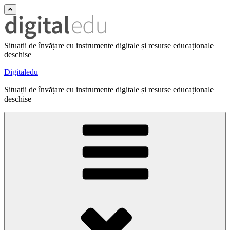
Situații de învățare cu instrumente digitale și resurse educaționale
deschise
Digitaledu
Situații de învățare cu instrumente digitale și resurse educaționale
deschise