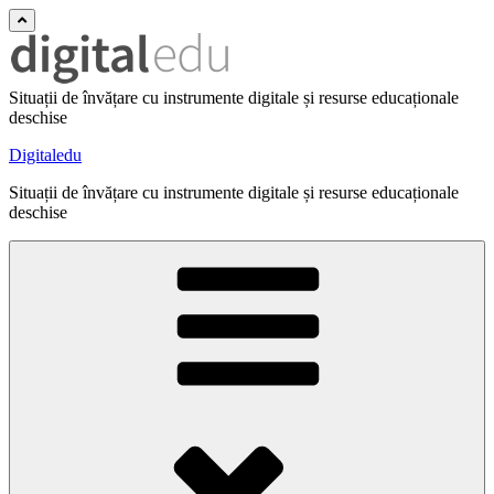
Situații de învățare cu instrumente digitale și resurse educaționale
deschise
Digitaledu
Situații de învățare cu instrumente digitale și resurse educaționale
deschise