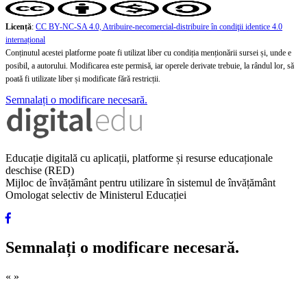
Licență
:
CC BY-NC-SA 4.0, Atribuire-necomercial-distribuire în condiţii identice 4.0
internațional
Conținutul acestei platforme poate fi utilizat liber cu condiția menționării sursei și, unde e
posibil, a autorului. Modificarea este permisă, iar operele derivate trebuie, la rândul lor, să
poată fi utilizate liber și modificate fără restricții.
Semnalați o modificare necesară.
Educație digitală cu aplicații, platforme și resurse educaționale
deschise (RED)
Mijloc de învățământ pentru utilizare în sistemul de învățământ
Omologat selectiv de Ministerul Educației
Semnalați o modificare necesară.
«
»