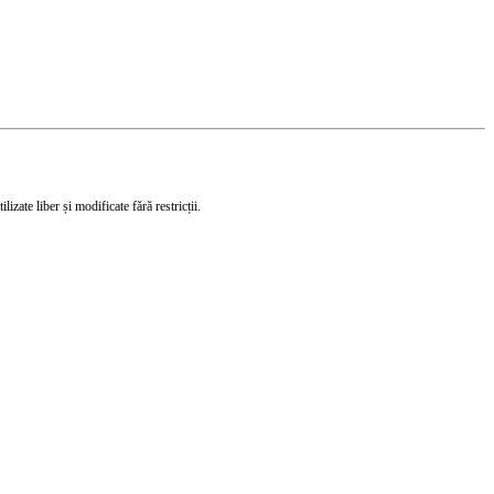
izate liber și modificate fără restricții.