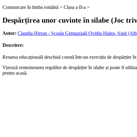
Comunicare în limba română >
Clasa a II-a >
Despărțirea unor cuvinte în silabe (Joc triv
Autor:
Claudia Hirean - Școala Gimnazială Ovidiu Hulea, Aiud (Alb
Descriere:
Resursa educațională deschisă constă într-un exercițiu de despărțire în
Vizează rememorarea regulilor de despărțire în silabe și poate fi utiliza
pentru acasă.