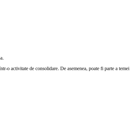
a.
 într-o activitate de consolidare. De asemenea, poate fi parte a temei