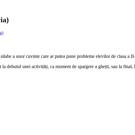
ia)
a)
 silabe a unor cuvinte care ar putea pune probleme elevilor de clasa a II-
t la debutul unei activități, ca moment de spargere a gheții, sau la final,